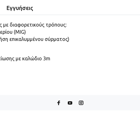
Εγγυήσεις
 με διαφορετικούς τρόπους:
ερίου (MIG)
ρήση επικαλυμμένου σύρματος)
είωσης με καλώδιο 3m