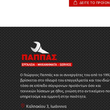
ΔΕΙΤΕ ΤΟ ΠΡΟΪΟΝ
O Γεώργιος Παππάς και οι συνεργάτες του από το 199
βρίσκεται στο πλευρό του επαγγελματία και του ιδιώ
τόσο σε επίπεδο σύγχρονων προϊόντων όσο και
τεχνικών λύσεων με ήθος, γνώση στο αντικείμενο πο
υπηρετούμε και εμμονή στην ποιότητα.
Καλπακίου 3, Ιωάννινα