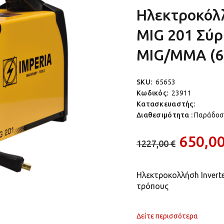
Ηλεκτροκόλλ
MIG 201 Σύρ
MIG/MMA (6
SKU:
65653
Κωδικός:
23911
Κατασκευαστής:
Διαθεσιμότητα :
Παράδoση
650,00
1227,00 €
Ηλεκτροκολλήσh Invert
τρόπους
Δείτε περισσότερα