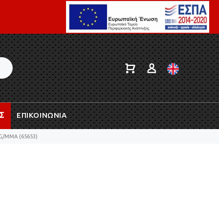
Σ
ΕΠΙΚΟΙΝΩΝΙΑ
IG/MMA (65653)