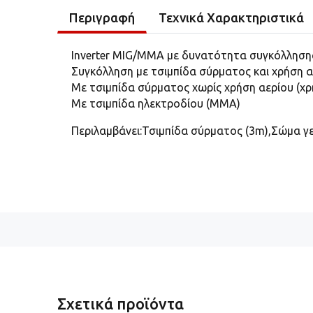
Περιγραφή
Τεχνικά Χαρακτηριστικά
Inverter MIG/MMA με δυνατότητα συγκόλλησης
Συγκόλληση με τσιμπίδα σύρματος και χρήση α
Με τσιμπίδα σύρματος χωρίς χρήση αερίου (χ
Με τσιμπίδα ηλεκτροδίου (MMA)
Περιλαμβάνει:
Τσιμπίδα σύρματος (3m),Σώμα γ
Σχετικά προϊόντα