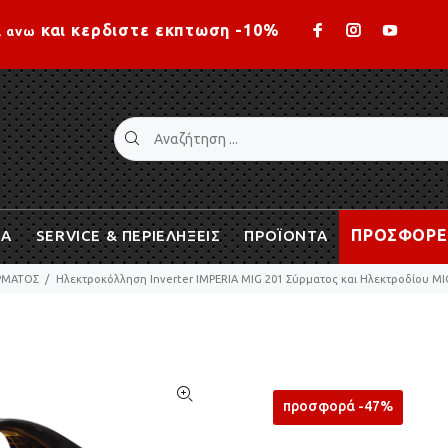
Loading...
και κερδιστε εκπτωση -10%
ι ανω
ΠΡΟΣΦΟΡΕ
ΙΑ
SERVICE & ΠΕΡΙΕΛΗΞΕΙΣ
ΠΡΟΪΟΝΤΑ
ΥΡΜΑΤΟΣ
Ηλεκτροκόλληση Inverter IMPERIA MIG 201 Σύρματος και Ηλεκτροδίου M
προσφορά -47%