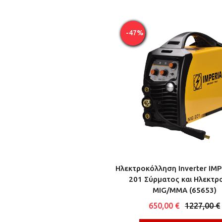
-47%
Ηλεκτροκόλληση Inverter IMP
201 Σύρματος και Ηλεκτρ
MIG/MMA (65653)
650,00 €
1227,00 €