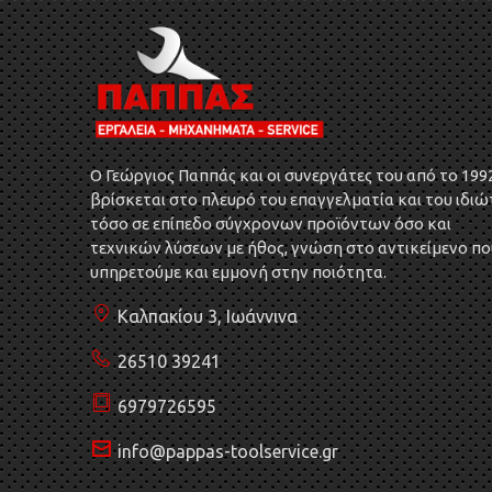
O Γεώργιος Παππάς και οι συνεργάτες του από το 199
βρίσκεται στο πλευρό του επαγγελματία και του ιδιώ
τόσο σε επίπεδο σύγχρονων προϊόντων όσο και
τεχνικών λύσεων με ήθος, γνώση στο αντικείμενο πο
υπηρετούμε και εμμονή στην ποιότητα.
Καλπακίου 3, Ιωάννινα
26510 39241
6979726595
info@pappas-toolservice.gr