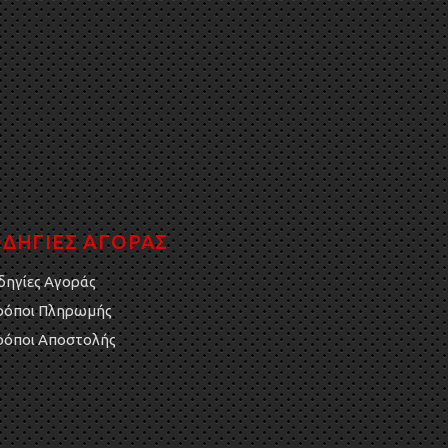
ΔΗΓΙΕΣ ΑΓΟΡΑΣ
δηγίες Αγοράς
ρόποι Πληρωμής
ρόποι Αποστολής