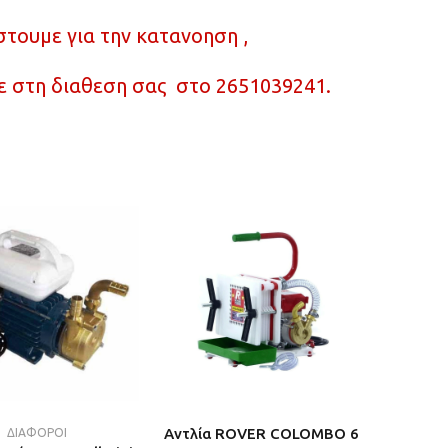
στουμε για την κατανοηση ,
ε στη διαθεση σας στο 2651039241.
Aντλία ROVER COLOMBO 6
ΔΙΑΦΟΡΟΙ