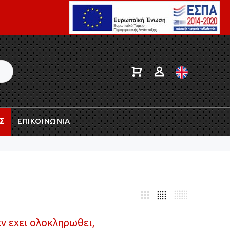
Σ
ΕΠΙΚΟΙΝΩΝΙΑ
ν εχει ολοκληρωθει,