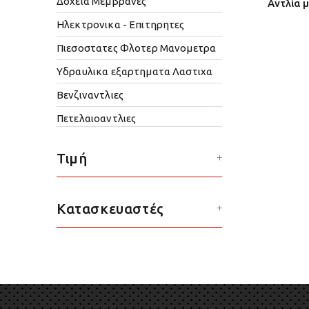
Δοχεια Μεμβρανες
Αντλία μ
Ηλεκτρονικα - Επιτηρητες
Πιεσοστατες Φλοτερ Μανομετρα
Υδραυλικα εξαρτηματα Λαστιχα
Βενζιναντλιες
Πετελαιοαντλιες
Τιμή
Κατασκευαστές