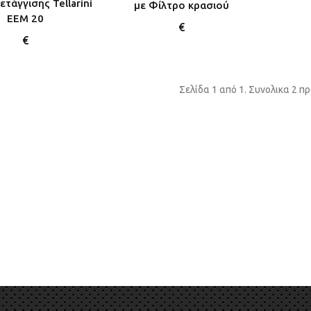
ετάγγισης Tellarini
με Φίλτρο κρασιού
EEM 20
€
€
Σελίδα 1 από 1. Συνολικα 2 π