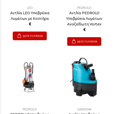
LEO
PEDROLO
Αντλία LEO Υποβρύχια
Aντλία PEDROLO
Λυμάτων με Κοπτήρα
Υποβρύχια Λυμάτων
€
Ανοξείδωτη Vortex
€
ΔΕΙΤΕ ΤΟ ΠΡΟΪΟΝ
ΔΕΙΤΕ ΤΟ ΠΡΟΪΟΝ
PEDROLO
GARDENA