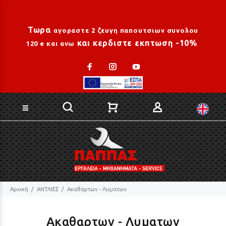
Loading...
Τωρα
αγοραστε 2 ζευγη παπουτσιων συνολου
και κερδιστε εκπτωση -10%
120 e και ανω
Αρχική
ΑΝΤΛΙΕΣ
Ακαθαρτων - Λυματων
Ακαθαρτων - Λυματων