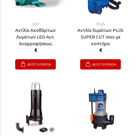
LEO
PLUS
Αντλία Ακαθάρτων
Αντλία λυμάτων PLUS
Λυμάτων LEO Αυτ.
SUPER CUT inox με
Αναρροφήσεως
κοπτήρα
€
€
ΔΕΙΤΕ ΤΟ ΠΡΟΪΟΝ
ΔΕΙΤΕ ΤΟ ΠΡΟΪΟΝ