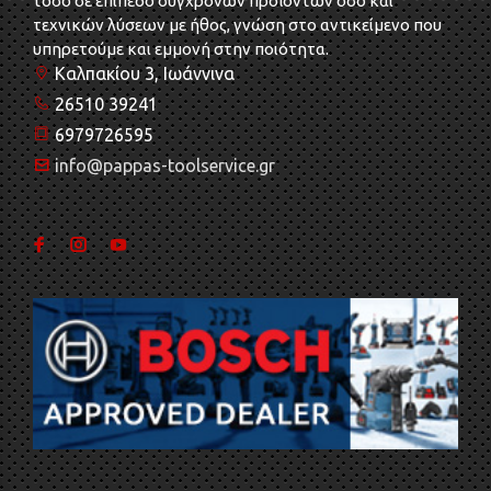
τόσο σε επίπεδο σύγχρονων προϊόντων όσο και
τεχνικών λύσεων με ήθος, γνώση στο αντικείμενο που
υπηρετούμε και εμμονή στην ποιότητα.
Καλπακίου 3, Ιωάννινα
26510 39241
6979726595
info@pappas-toolservice.gr