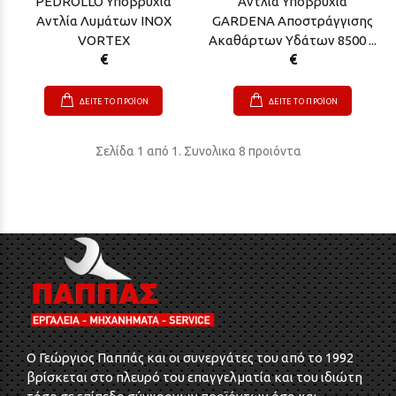
PEDROLLO Υποβρύχια
Αντλία Υποβρύχια
Αντλία Λυμάτων INOX
GARDENA Αποστράγγισης
VORTEX
Ακαθάρτων Υδάτων 8500 ...
€
€
ΔΕΙΤΕ ΤΟ ΠΡΟΪΟΝ
ΔΕΙΤΕ ΤΟ ΠΡΟΪΟΝ
Σελίδα 1 από 1. Συνολικα 8 προιόντα
O Γεώργιος Παππάς και οι συνεργάτες του από το 1992
βρίσκεται στο πλευρό του επαγγελματία και του ιδιώτη