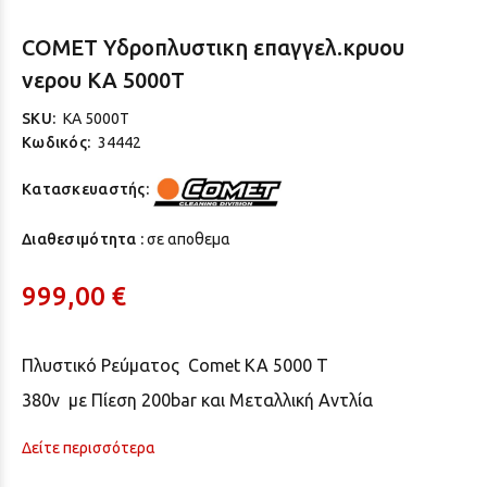
COMET Yδροπλυστικη επαγγελ.κρυου
νερου KA 5000T
SKU:
KA 5000T
Κωδικός:
34442
Κατασκευαστής:
Διαθεσιμότητα :
σε αποθεμα
999,00 €
Πλυστικό Ρεύματος Comet KA 5000 T
380v με Πίεση 200bar και Μεταλλική Αντλία
Δείτε περισσότερα