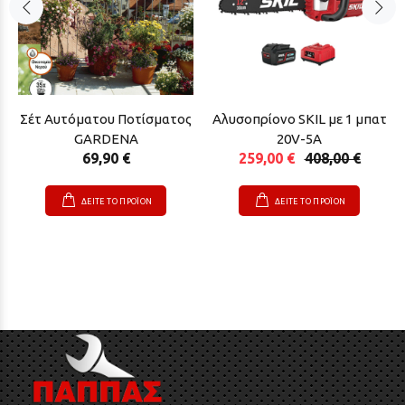
Σέτ Αυτόματου Ποτίσματος
Αλυσοπρίονο SKIL με 1 μπατ
GARDENA
20V-5A
69,90 €
259,00 €
408,00 €
ΔΕΙΤΕ ΤΟ ΠΡΟΪΟΝ
ΔΕΙΤΕ ΤΟ ΠΡΟΪΟΝ