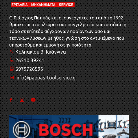
O Γεώργιος Παππάς και οι συνεργάτες του από το 1992
βρίσκεται στο πλευρό του επαγγελματία και του ιδιώτη
τόσο σε επίπεδο σύγχρονων προϊόντων όσο και
τεχνικών λύσεων με ήθος, γνώση στο αντικείμενο που
υπηρετούμε και εμμονή στην ποιότητα.
Καλπακίου 3, Ιωάννινα
26510 39241
6979726595
info@pappas-toolservice.gr