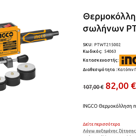
Θερμοκόλλη
σωλήνων P
SKU:
PTWT215002
Κωδικός:
54063
Κατασκευαστής:
Διαθεσιμότητα :
Κατόπιν 
82,00 €
107,00 €
INGCO Θερμοκόλληση 
Δείτε περισσότερα
Λόγω αυξημένης ζήτησης 