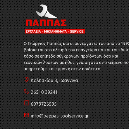
O Γεώργιος Παππάς και οι συνεργάτες του από το 199
βρίσκεται στο πλευρό του επαγγελματία και του ιδιώ
τόσο σε επίπεδο σύγχρονων προϊόντων όσο και
τεχνικών λύσεων με ήθος, γνώση στο αντικείμενο πο
υπηρετούμε και εμμονή στην ποιότητα.
Καλπακίου 3, Ιωάννινα
26510 39241
6979726595
info@pappas-toolservice.gr