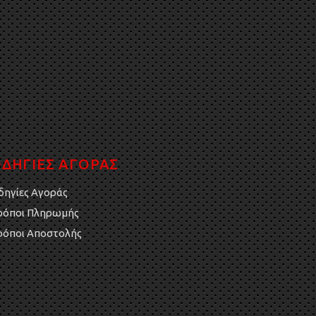
ΔΗΓΙΕΣ ΑΓΟΡΑΣ
δηγίες Αγοράς
ρόποι Πληρωμής
ρόποι Αποστολής