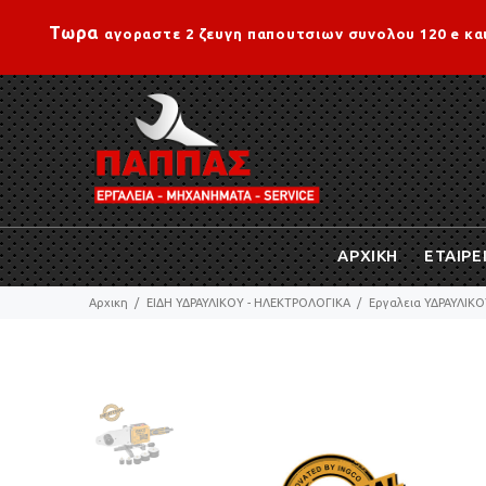
Τωρα
αγοραστε 2 ζευγη παπουτσιων συνολου 120 e κα
ΑΡΧΙΚΗ
ΕΤΑΙΡΕ
Αρχικη
ΕΙΔΗ ΥΔΡΑΥΛΙΚΟΥ - ΗΛΕΚΤΡΟΛΟΓΙΚΑ
Εργαλεια ΥΔΡΑΥΛΙΚΟ