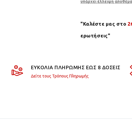
υπάρχει έλλειψη αποθέμα
"Καλέστε μας στο
2
ερωτήσεις"
ΕΥΚΟΛΙΑ ΠΛΗΡΩΜΗΣ ΕΩΣ 8 ΔΟΣΕΙΣ
Δείτε τους Τρόπους Πληρωμής