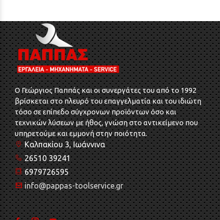
O Γεώργιος Παππάς και οι συνεργάτες του από το 1992
βρίσκεται στο πλευρό του επαγγελματία και του ιδιώτη
τόσο σε επίπεδο σύγχρονων προϊόντων όσο και
τεχνικών λύσεων με ήθος, γνώση στο αντικείμενο που
υπηρετούμε και εμμονή στην ποιότητα.
Καλπακίου 3, Ιωάννινα
26510 39241
6979726595
info@pappas-toolservice.gr