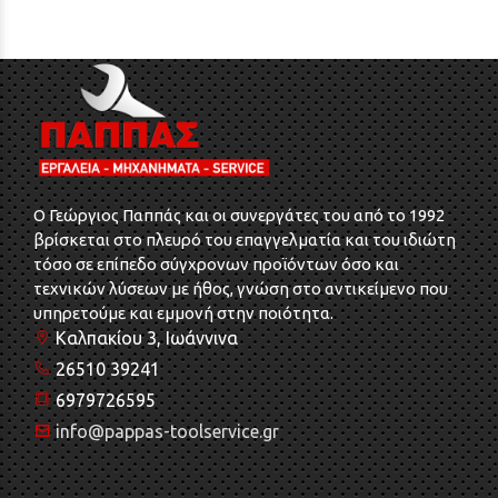
O Γεώργιος Παππάς και οι συνεργάτες του από το 1992
βρίσκεται στο πλευρό του επαγγελματία και του ιδιώτη
τόσο σε επίπεδο σύγχρονων προϊόντων όσο και
τεχνικών λύσεων με ήθος, γνώση στο αντικείμενο που
υπηρετούμε και εμμονή στην ποιότητα.
Καλπακίου 3, Ιωάννινα
26510 39241
6979726595
info@pappas-toolservice.gr