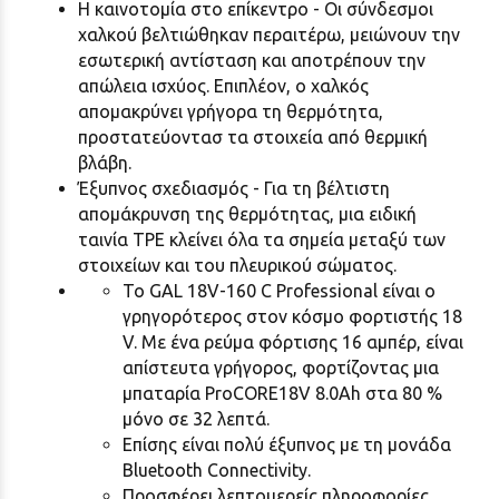
Η καινοτομία στο επίκεντρο - Οι σύνδεσμοι
χαλκού βελτιώθηκαν περαιτέρω, μειώνουν την
εσωτερική αντίσταση και αποτρέπουν την
απώλεια ισχύος. Επιπλέον, ο χαλκός
απομακρύνει γρήγορα τη θερμότητα,
προστατεύοντασ τα στοιχεία από θερμική
βλάβη.
Έξυπνος σχεδιασμός - Για τη βέλτιστη
απομάκρυνση της θερμότητας, μια ειδική
ταινία TPE κλείνει όλα τα σημεία μεταξύ των
στοιχείων και του πλευρικού σώματος.
Το GAL 18V-160 C Professional είναι ο
γρηγορότερος στον κόσμο φορτιστής 18
V. Με ένα ρεύμα φόρτισης 16 αμπέρ, είναι
απίστευτα γρήγορος, φορτίζοντας μια
μπαταρία ProCORE18V 8.0Ah στα 80 %
μόνο σε 32 λεπτά.
Επίσης είναι πολύ έξυπνος με τη μονάδα
Bluetooth Connectivity.
Προσφέρει λεπτομερείς πληροφορίες