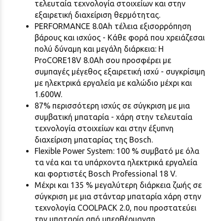
τελευταία τεχνολογία στοιχείων και στην
εξαιρετική διαχείριση θερμότητας.
PERFORMANCE 8.0Ah τέλεια εξισορρόπηση
βάρους και ισχύος - Κάθε φορά που χρειάζεσαι
πολύ δύναμη και μεγάλη διάρκεια: Η
ProCORE18V 8.0Ah σου προσφέρει με
συμπαγές μέγεθος εξαιρετική ισχύ - συγκρίσιμη
με ηλεκτρικά εργαλεία με καλώδιο μέχρι και
1.600W.
87% περισσότερη ισχύς σε σύγκριση με μια
συμβατική μπαταρία - χάρη στην τελευταία
τεχνολογία στοιχείων και στην έξυπνη
διαχείριση μπαταρίας της Bosch.
Flexible Power System: 100 % συμβατό με όλα
τα νέα και τα υπάρχοντα ηλεκτρικά εργαλεία
και φορτιστές Bosch Professional 18 V.
Μέχρι και 135 % μεγαλύτερη διάρκεια ζωής σε
σύγκριση με μια στάνταρ μπαταρία χάρη στην
τεχνολογία COOLPACK 2.0, που προστατεύει
την μπαταρία από υπερθέρμανση.