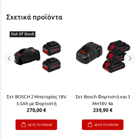
Σχετικά προϊόντα
Out Of Stock
Σετ BOSCH 2 Μπαταρίες 18V
Σετ Bosch Φορτιστή και 3
5.5Ah με Φορτιστή
Μπ18V 4a
270,00 €
239,90 €
ΔΕΙΤΕ ΤΟ ΠΡΟΪΟΝ
ΔΕΙΤΕ ΤΟ ΠΡΟΪΟΝ