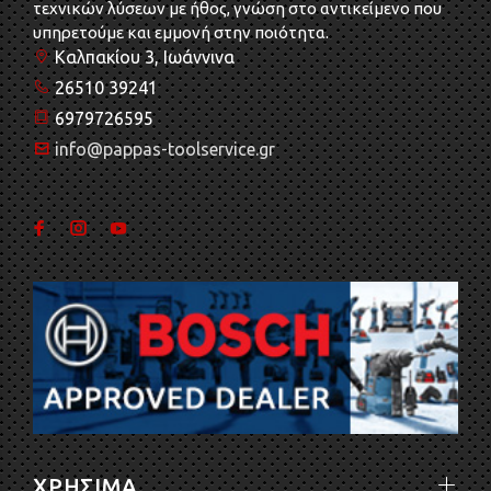
τεχνικών λύσεων με ήθος, γνώση στο αντικείμενο που
υπηρετούμε και εμμονή στην ποιότητα.
Καλπακίου 3, Ιωάννινα
26510 39241
6979726595
info@pappas-toolservice.gr
ΧΡΗΣΙΜΑ