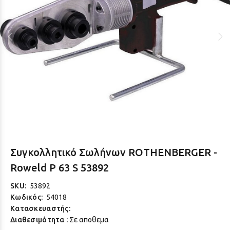
Συγκολλητικό Σωλήνων RΟΤΗΕΝΒΕRGER -
Roweld P 63 S 53892
SKU:
53892
Κωδικός:
54018
Κατασκευαστής:
Διαθεσιμότητα :
Σε αποθεμα