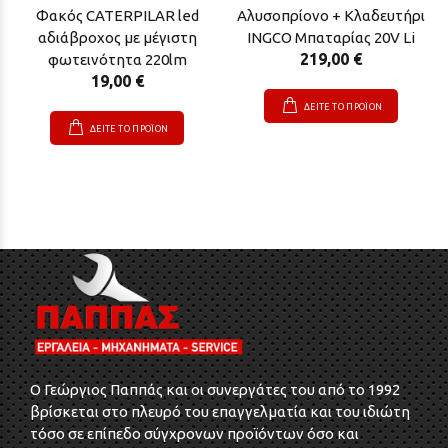
Φακός CATERPILAR led
Αλυσοπρίονο + Κλαδευτήρι
αδιάβροχος με μέγιστη
INGCO Μπαταρίας 20V Li
219,00 €
φωτεινότητα 220lm
19,00 €
ΔΕΙΤΕ ΤΟ ΠΡΟΪΟΝ
ΔΕΙΤΕ ΤΟ ΠΡΟΪΟΝ
O Γεώργιος Παππάς και οι συνεργάτες του από το 1992
βρίσκεται στο πλευρό του επαγγελματία και του ιδιώτη
τόσο σε επίπεδο σύγχρονων προϊόντων όσο και