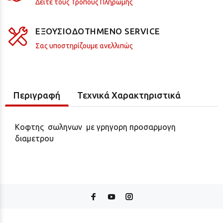
Δείτε τους Τρόπους Πληρωμής
ΕΞΟΥΣΙΟΔΟΤΗΜΕΝΟ SERVICE
Σας υποστηρίζουμε ανελλιπώς
Περιγραφή
Τεχνικά Χαρακτηριστικά
Κοφτης σωληνων με γρηγορη προσαρμογη
διαμετρου