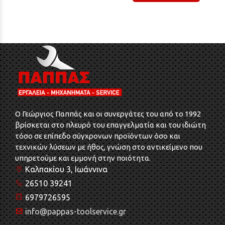
O Γεώργιος Παππάς και οι συνεργάτες του από το 1992
βρίσκεται στο πλευρό του επαγγελματία και του ιδιώτη
τόσο σε επίπεδο σύγχρονων προϊόντων όσο και
τεχνικών λύσεων με ήθος, γνώση στο αντικείμενο που
υπηρετούμε και εμμονή στην ποιότητα.
Καλπακίου 3, Ιωάννινα
26510 39241
6979726595
info@pappas-toolservice.gr