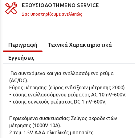
ΕΞΟΥΣΙΟΔΟΤΗΜΕΝΟ SERVICE
Σας υποστηρίζουμε ανελλιπώς
Περιγραφή
Τεχνικά Χαρακτηριστικά
Εγγυήσεις
Για συνεχόμενο και για εναλλασσόμενο ρεύμα
(AC/DC).
Εύρος μέτρησης: (εύρος ενδείξεων μέτρησης 2000)
• τάσης εναλλασσόμενου ρεύματος AC 10mV-600V,
• τάσης συνεχούς ρεύματος DC 1mV-600V,
Περιεχόμενα συσκευασίας
:
Ζεύγος ακροδεκτών
μέτρησης (1000V 10A).
2 τεμ. 1.5V AAA αλκαλικές μπαταρίες.