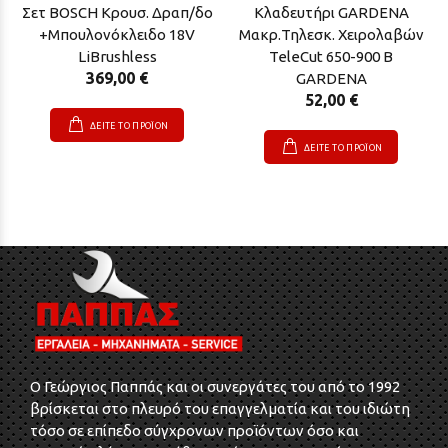
Σετ BOSCH Κρουσ. Δραπ/δο
Κλαδευτήρι GARDENA
+Μπουλονόκλειδο 18V
Μακρ.Τηλεσκ. Χειρολαβών
LiBrushless
TeleCut 650-900 B
369,00 €
GARDENA
52,00 €
ΔΕΙΤΕ ΤΟ ΠΡΟΪΟΝ
ΔΕΙΤΕ ΤΟ ΠΡΟΪΟΝ
O Γεώργιος Παππάς και οι συνεργάτες του από το 1992
βρίσκεται στο πλευρό του επαγγελματία και του ιδιώτη
τόσο σε επίπεδο σύγχρονων προϊόντων όσο και