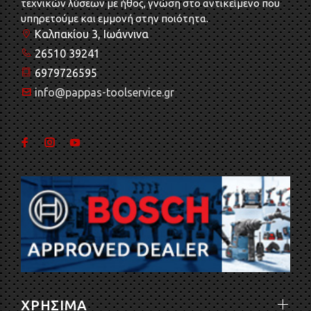
τεχνικών λύσεων με ήθος, γνώση στο αντικείμενο που
υπηρετούμε και εμμονή στην ποιότητα.
Καλπακίου 3, Ιωάννινα
26510 39241
6979726595
info@pappas-toolservice.gr
ΧΡΗΣΙΜΑ