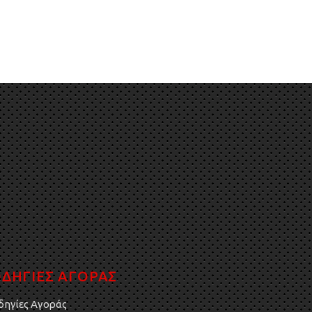
ΔΗΓΙΕΣ ΑΓΟΡΑΣ
δηγίες Αγοράς