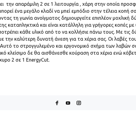
ι την απαράμιλη 2 σε 1 λειτουργία , χάρη στην οποία προσ
πορεί ένα μεγάλο κλαδί να μπεί εμπόδιο στην τέλεια κοπή σα
οντας τη γωνία ανοίγματος δημιουργείτε επιπλέον μοχλική δ
 της καταπληκτικά και είναι κατάλληλη για γρήγορες κοπές 
ποτρέπει κάθε υλικό από το να κολλήσιε πάνω τους. Με τις δύ
ε την καλύτερη δυνατή άνεση για τα χέρια σας. Οι λαβές του
 Αυτό το στρογγυλεμένο και εργονομικό σχήμα των λαβών σα
κό κλείσιμο δε θα αισθάνεσθε κούραση στα χέρια ενώ κόβετ
χυρο 2 σε 1 EnergyCut.