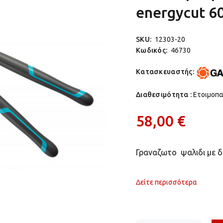
energycut 6
SKU:
12303-20
Κωδικός:
46730
Κατασκευαστής:
Διαθεσιμότητα :
Ετοιμοπ
58,00 €
Γραναζωτο ψαλιδι με δ
Δείτε περισσότερα