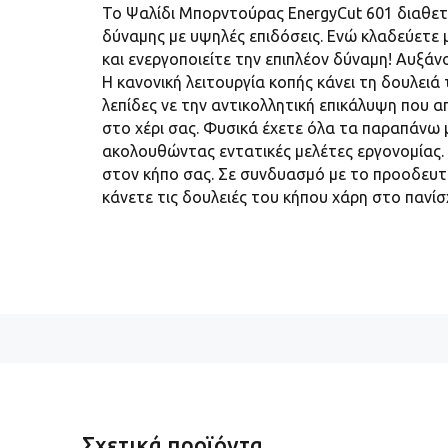
Το Ψαλίδι Μπορντούρας EnergyCut 601 διαθετε
δύναμης με υψηλές επιδόσεις. Ενώ κλαδεύετε μ
και ενεργοποιείτε την επιπλέον δύναμη! Αυξάν
Η κανονική λειτουργία κοπής κάνει τη δουλειά
λεπίδες νε την αντικολλητική επικάλυψη που α
στο χέρι σας. Φυσικά έχετε όλα τα παραπάνω μ
ακολουθώντας εντατικές μελέτες εργονομίας.
στον κήπο σας. Σε συνδυασμό με το προοδευτι
κάνετε τις δουλειές του κήπου χάρη στο πανίσ
Σχετικά προϊόντα