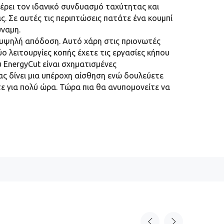
φέρει τον ιδανικό συνδυασμό ταχύτητας και
ς. Σε αυτές τις περιπτώσεις πατάτε ένα κουμπί
ύναμη.
με υψηλή απόδοση. Αυτό χάρη στις πριονωτές
ο λειτουργίες κοπής έχετε τις εργασίες κήπου
 EnergyCut είναι σχηματισμένες
ς δίνει μια υπέροχη αίσθηση ενώ δουλεύετε
ε για πολύ ώρα. Τώρα πια θα ανυπομονείτε να