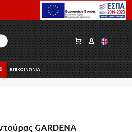
Σ
ΕΠΙΚΟΙΝΩΝΙΑ
ρντούρας GARDENA