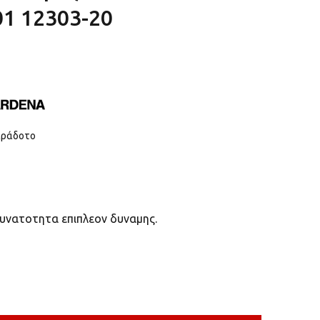
01 12303-20
αράδοτο
υνατοτητα επιπλεον δυναμης.