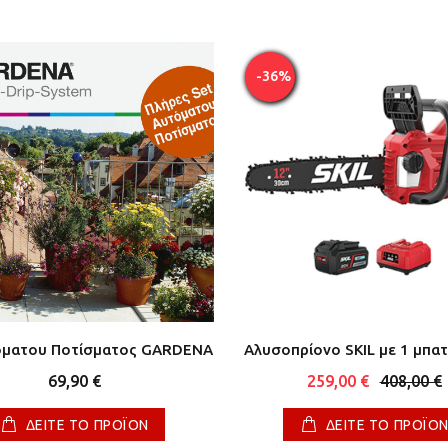
-36%
όματου Ποτίσματος GARDENA
Αλυσοπρίονο SKIL με 1 μπα
69,90 €
259,00 €
408,00 €
ΔΕΙΤΕ ΤΟ ΠΡΟΪΟΝ
ΔΕΙΤΕ ΤΟ ΠΡΟΪΟ