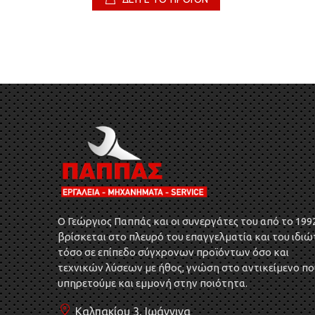
O Γεώργιος Παππάς και οι συνεργάτες του από το 199
βρίσκεται στο πλευρό του επαγγελματία και του ιδιώ
τόσο σε επίπεδο σύγχρονων προϊόντων όσο και
τεχνικών λύσεων με ήθος, γνώση στο αντικείμενο πο
υπηρετούμε και εμμονή στην ποιότητα.
Καλπακίου 3, Ιωάννινα