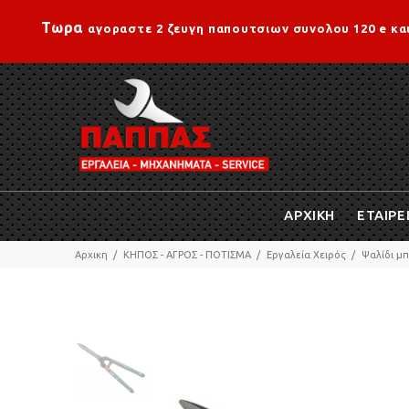
Τωρα
αγοραστε 2 ζευγη παπουτσιων συνολου 120 e κα
ΑΡΧΙΚΗ
ΕΤΑΙΡΕ
Αρχικη
ΚΗΠΟΣ - ΑΓΡΟΣ - ΠΟΤΙΣΜΑ
Εργαλεία Χειρός
Ψαλίδι μ