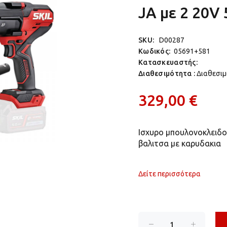
JA με 2 20V
SKU:
D00287
Κωδικός:
05691+581
Κατασκευαστής:
Διαθεσιμότητα :
Διαθεσι
329,00 €
Ισχυρο μπουλονοκλειδο
βαλιτσα με καρυδακια
Δείτε περισσότερα