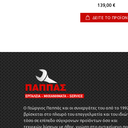
139,00 €
ΔΕΙΤΕ ΤΟ ΠΡΟΪΟΝ
O Γεώργιος Παππάς και οι συνεργάτες του από το 199
βρίσκεται στο πλευρό του επαγγελματία και του ιδιώ
τόσο σε επίπεδο σύγχρονων προϊόντων όσο και
τεχνικών λύσεων με ήθος, γνώση στο αντικείμενο πο