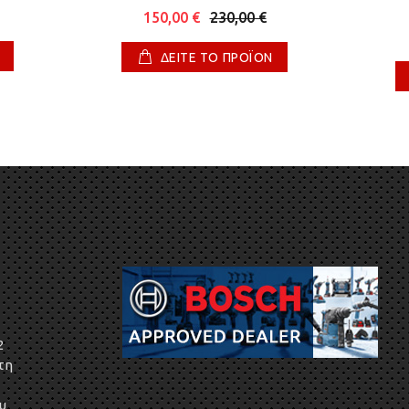
150,00 €
230,00 €
ΔΕΙΤΕ ΤΟ ΠΡΟΪΟΝ
2
τη
υ