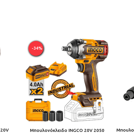
-34%
 20V
Μπουλον
Μπουλονόκλειδο ΙNGCO 20V 2050