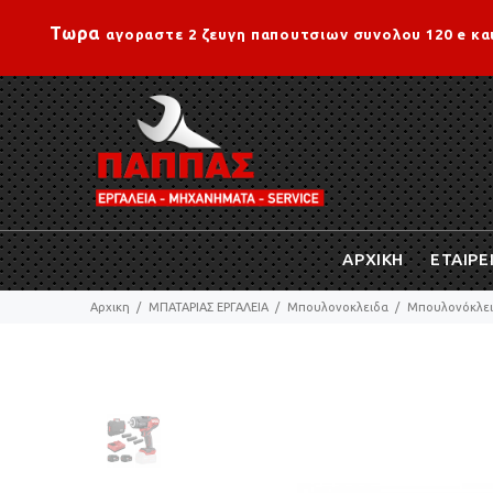
Τωρα
αγοραστε 2 ζευγη παπουτσιων συνολου 120 e κα
ΑΡΧΙΚΗ
ΕΤΑΙΡΕ
Αρχικη
ΜΠΑΤΑΡΙΑΣ ΕΡΓΑΛΕΙΑ
Mπουλονοκλειδα
Μπουλονόκλειδ