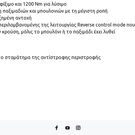
φίξιμο και 1200 Nm για λύσιμο
ση παξιμαδιών και μπουλονιών με τη μέγιστη ροπή
υξημένη αντοχή
περιλαμβανομένης της λειτουργίας Reverse control mode που
ρούση, μόλις το μπουλόνι ή το παξιμάδι έχει λυθεί
ματο σταμάτημα της αντίστροφης περιστροφής