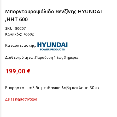
Μπορντουροψάλιδο Βενζίνης HYUNDAI
,HHT 600
SKU:
80C07
Κωδικός:
46602
Κατασκευαστής:
Διαθεσιμότητα :
Παράδoση 1 έως 3 ημέρες,
199,00 €
Eυχρηστο ψαλιδι με ιδανικη λαβη και λαμα 60 εκ
Δείτε περισσότερα