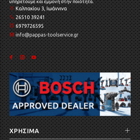
υπηρετούμε και εμμονή στην ποιότητα.
Καλπακίου 3, Ιωάννινα
26510 39241
6979726595
info@pappas-toolservice.gr
ΧΡΗΣΙΜΑ