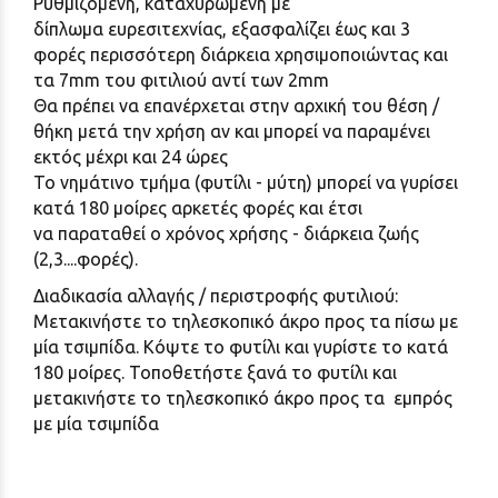
Ρυθμιζόμενη, καταχυρωμένη με
δίπλωμα ευρεσιτεχνίας, εξασφαλίζει έως και 3
φορές περισσότερη διάρκεια χρησιμοποιώντας και
τα 7mm του
φιτιλιού αντί των 2mm
Θα πρέπει να επανέρχεται στην αρχική του θέση /
θήκη μετά την χρήση αν και μπορεί να παραμένει
εκτός μέχρι και 24 ώρες
Το νημάτινο τμήμα (φυτίλι - μύτη) μπορεί να γυρίσει
κατά 180 μοίρες αρκετές φορές και έτσι
να παραταθεί ο χρόνος χρήσης - διάρκεια ζωής
(2,3....φορές).
Διαδικασία αλλαγής / περιστροφής φυτιλιού:
Μετακινήστε το τηλεσκοπικό άκρο προς τα πίσω με
μία τσιμπίδα. Κόψτε το φυτίλι και γυρίστε το κατά
180 μοίρες. Τοποθετήστε ξανά το φυτίλι και
μετακινήστε το τηλεσκοπικό άκρο προς τα εμπρός
με μία τσιμπίδα