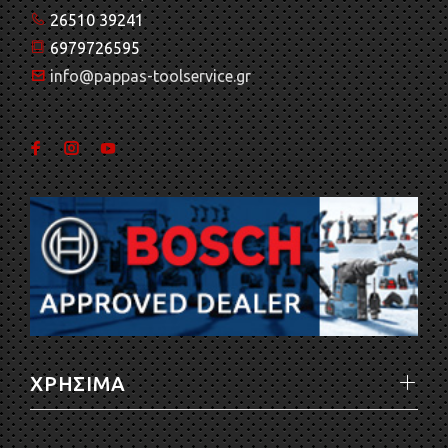
26510 39241
6979726595
info@pappas-toolservice.gr
ΧΡΗΣΙΜΑ