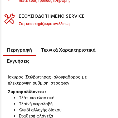
Δείτε τους Τρόπους Πληρωμής
ΕΞΟΥΣΙΟΔΟΤΗΜΕΝΟ SERVICE
Σας υποστηρίζουμε ανελλιπώς
Περιγραφή
Τεχνικά Χαρακτηριστικά
Εγγυήσεις
Ισχυρος Στιλβωτηρας -αλοιφαδορος με
ηλεκτρονικη ρυθμιση στροφων
Συμπαραδίδονται :
Πλάτυπο ελαστικό
Πλαϊνή χειρολαβή
Κλειδί αλλαγής δίσκου
Σταθερή φλάντζα