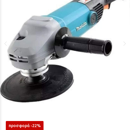
προσφορά -22%