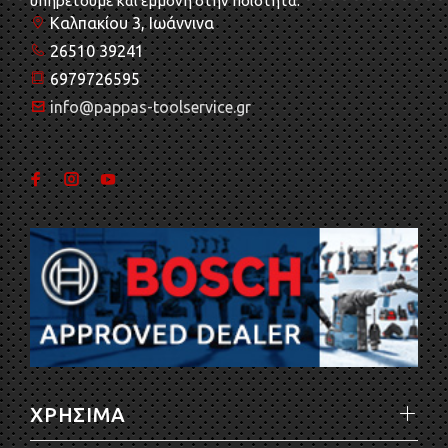
υπηρετούμε και εμμονή στην ποιότητα.
Καλπακίου 3, Ιωάννινα
26510 39241
6979726595
info@pappas-toolservice.gr
ΧΡΗΣΙΜΑ