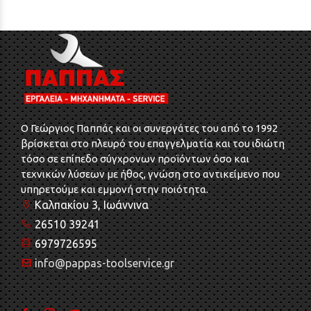
O Γεώργιος Παππάς και οι συνεργάτες του από το 1992
βρίσκεται στο πλευρό του επαγγελματία και του ιδιώτη
τόσο σε επίπεδο σύγχρονων προϊόντων όσο και
τεχνικών λύσεων με ήθος, γνώση στο αντικείμενο που
υπηρετούμε και εμμονή στην ποιότητα.
Καλπακίου 3, Ιωάννινα
26510 39241
6979726595
info@pappas-toolservice.gr