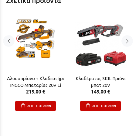
Σχετικά προϊόντα
Αλυσοπρίονο + Κλαδευτήρι
Κλαδέματος SKIL Πριόνι
INGCO Μπαταρίας 20V Li
μπατ 20V
219,00 €
149,00 €
ΔΕΙΤΕ ΤΟ ΠΡΟΪΟΝ
ΔΕΙΤΕ ΤΟ ΠΡΟΪΟΝ