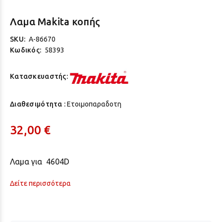
Λαμα Makita κοπής
SKU:
A-86670
Κωδικός:
58393
Κατασκευαστής:
Διαθεσιμότητα :
Ετοιμοπαραδοτη
32,00 €
Λαμα για 4604D
Δείτε περισσότερα