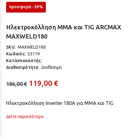
προσφορά -36%
Ηλεκτροκόλληση MMA και TIG ARCMAX
MAXWELD180
SKU:
MAXWELD180
Κωδικός:
23119
Κατασκευαστής:
Διαθεσιμότητα :
Διαθεσιμη
119,00 €
186,00 €
Ηλεκτροκόλληση Inverter 180A για MMA και TIG
Δείτε περισσότερα