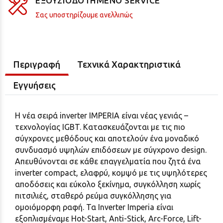
ΕΞΟΥΣΙΟΔΟΤΗΜΕΝΟ SERVICE
Σας υποστηρίζουμε ανελλιπώς
Περιγραφή
Τεχνικά Χαρακτηριστικά
Εγγυήσεις
Η νέα σειρά inverter IMPERIA είναι νέας γενιάς –
τεχνολογίας IGBT. Κατασκευάζονται με τις πιο
σύγχρονες μεθόδους και αποτελούν ένα μοναδικό
συνδυασμό υψηλών επιδόσεων με σύγχρονο design.
Απευθύνονται σε κάθε επαγγελματία που ζητά ένα
inverter compact, ελαφρύ, κομψό με τις υψηλότερες
αποδόσεις και εύκολο ξεκίνημα, συγκόλληση χωρίς
πιτσιλιές, σταθερό ρεύμα συγκόλλησης για
ομοιόμορφη ραφή. Τα Inverter Imperia είναι
εξοπλισμέναμε Hot-Start, Anti-Stick, Arc-Force, Lift-