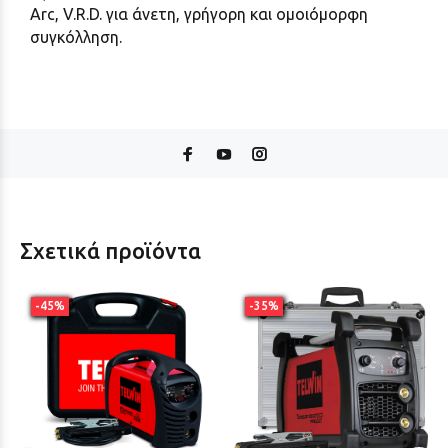
Arc, V.R.D. για άνετη, γρήγορη και ομοιόμορφη
συγκόλληση.
Σχετικά προϊόντα
-45%
-35%