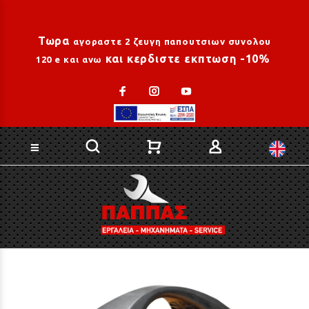
Loading...
Τωρα
αγοραστε 2 ζευγη παπουτσιων συνολου
και κερδιστε εκπτωση -10%
120 e και ανω