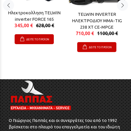
Ηλεκτροκολληση TELWIN
TELWIN INVERTER
inverter FORCE 165
ΗΛΕΚΤΡΟΔΙΟΥ ΜΜΑ-ΤΙG
345,00 €
628,00 €
238 ΧΤ CE-MPGE
710,00 €
1100,00 €
ΔΕΙΤΕ ΤΟ ΠΡΟΪΟΝ
ΔΕΙΤΕ ΤΟ ΠΡΟΪΟΝ
O Γεώργιος Παππάς και οι συνεργάτες του από το 1992
βρίσκεται στο πλευρό του επαγγελματία και του ιδιώτη