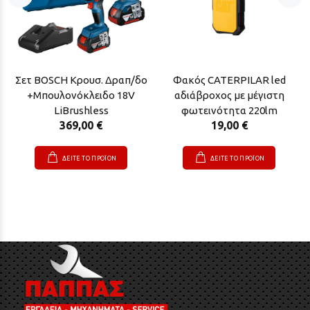
Σετ BOSCH Κρουσ. Δραπ/δο
Φακός CATERPILAR led
+Μπουλονόκλειδο 18V
αδιάβροχος με μέγιστη
LiBrushless
φωτεινότητα 220lm
369,00 €
19,00 €
ΔΕΙΤΕ ΤΟ ΠΡΟΪΟΝ
ΔΕΙΤΕ ΤΟ ΠΡΟΪΟΝ