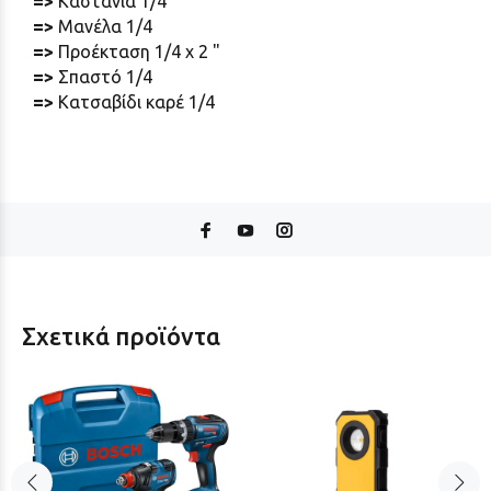
=>
Kαστάνια 1/4
=>
Μανέλα
1/4
=>
Προέκταση 1/4 x 2 "
=>
Σπαστό 1/4
=>
Κατσαβίδι καρέ 1/4
Σχετικά προϊόντα