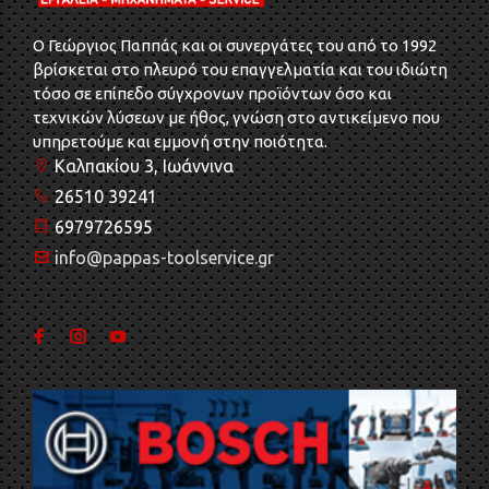
O Γεώργιος Παππάς και οι συνεργάτες του από το 1992
βρίσκεται στο πλευρό του επαγγελματία και του ιδιώτη
τόσο σε επίπεδο σύγχρονων προϊόντων όσο και
τεχνικών λύσεων με ήθος, γνώση στο αντικείμενο που
υπηρετούμε και εμμονή στην ποιότητα.
Καλπακίου 3, Ιωάννινα
26510 39241
6979726595
info@pappas-toolservice.gr