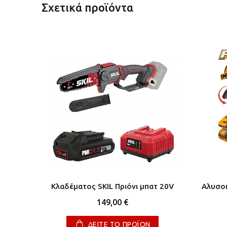
Σχετικά προϊόντα
 20V-5A
Κλαδέματος SKIL Πριόνι μπατ 20V
Αλυσοπ
149,00 €
ΔΕΙΤΕ ΤΟ ΠΡΟΪΟΝ