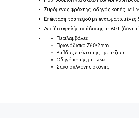
Συρόμενος
φράχτης, οδηγός κοπής
με La
Επέκταση τραπεζιού
με ενσωματωμένες δ
Λεπίδα
υψηλής απόδοσης με 60T
(δόντια
Περιλαμβάνει:
Πριονόδισκο
Z60/2mm
Ράβδος
επέκτασης τραπεζιού
Οδηγό κοπής με
Laser
Σάκο
συλλογής σκόνης