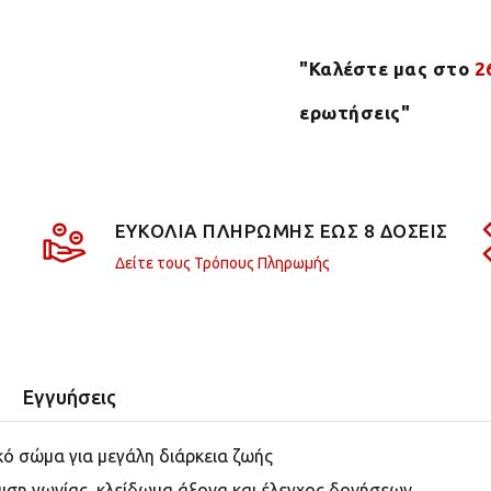
"Καλέστε μας στο
2
ερωτήσεις"
ΕΥΚΟΛΙΑ ΠΛΗΡΩΜΗΣ ΕΩΣ 8 ΔΟΣΕΙΣ
Δείτε τους Τρόπους Πληρωμής
Εγγυήσεις
ικό σώμα
για μεγάλη διάρκεια ζωής
μιση γωνίας
,
κλείδωμα άξονα και έλεγχος δονήσεων