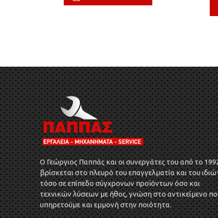
O Γεώργιος Παππάς και οι συνεργάτες του από το 199
βρίσκεται στο πλευρό του επαγγελματία και του ιδιώ
τόσο σε επίπεδο σύγχρονων προϊόντων όσο και
τεχνικών λύσεων με ήθος, γνώση στο αντικείμενο πο
υπηρετούμε και εμμονή στην ποιότητα.