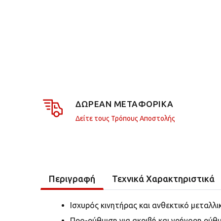
ΔΩΡΕΑΝ ΜΕΤΑΦΟΡΙΚΑ
Δείτε τους Τρόπους Αποστολής
Περιγραφή
Τεχνικά Χαρακτηριστικά
Iσχυρός κινητήρας και ανθεκτικό μεταλλ
Προ-ρύθμιση για
ακριβή και γρήγορη ρύθ