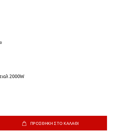
μο
τιαλ 2000W
ΠΡΟΣΘΗΚΗ ΣΤΟ ΚΑΛΑΘΙ