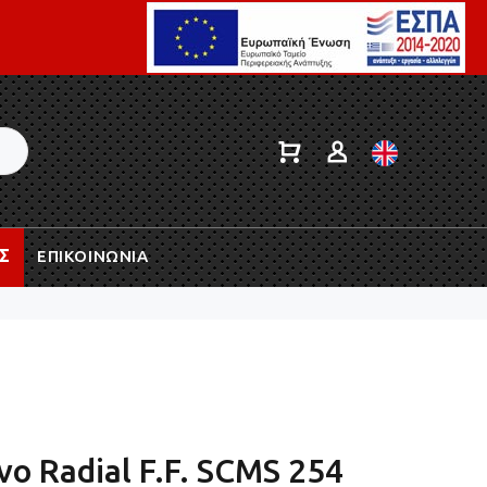
Σ
ΕΠΙΚΟΙΝΩΝΙΑ
ο Radial F.F. SCMS 254