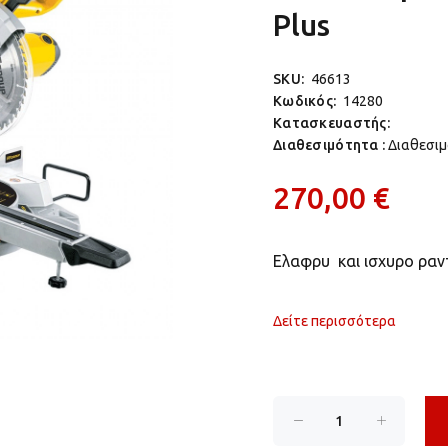
Plus
SKU:
46613
Κωδικός:
14280
Κατασκευαστής:
Διαθεσιμότητα :
Διαθεσι
270,00 €
Ελαφρυ και ισχυρο ραν
Δείτε περισσότερα