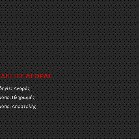
ΔΗΓΙΕΣ ΑΓΟΡΑΣ
δηγίες Αγοράς
ρόποι Πληρωμής
ρόποι Αποστολής