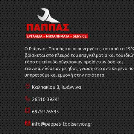
O Γεώργιος Παππάς και οι συνεργάτες του από το 199
βρίσκεται στο πλευρό του επαγγελματία και του ιδιώ
τόσο σε επίπεδο σύγχρονων προϊόντων όσο και
τεχνικών λύσεων με ήθος, γνώση στο αντικείμενο πο
υπηρετούμε και εμμονή στην ποιότητα.
Καλπακίου 3, Ιωάννινα
26510 39241
6979726595
info@pappas-toolservice.gr