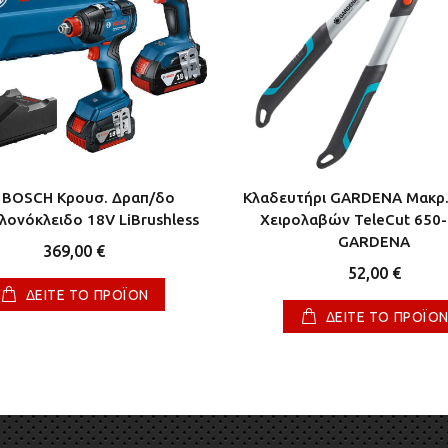
 BOSCH Κρουσ. Δραπ/δο
Κλαδευτήρι GARDENA Μακρ.
ονόκλειδο 18V LiBrushless
Χειρολαβών TeleCut 650-
GARDENA
369,00 €
52,00 €
ΔΕΙΤΕ ΤΟ ΠΡΟΪΟΝ
ΔΕΙΤΕ ΤΟ ΠΡΟΪΟ