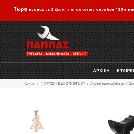
Τωρα
αγοραστε 2 ζευγη παπουτσιων συνολου 120 e κα
ΑΡΧΙΚΗ
ΕΤΑΙΡΕ
Αρχικη
ΦΟΡΤΙΣΗ - ΕΙΔΗ ΣΥΝΕΡΓΕΙΟΥ
Ανυψωτικα-καβαλετα
Σε