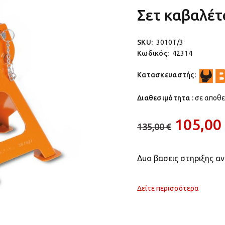
Σετ καβαλέτ
SKU:
3010Τ/3
Κωδικός:
42314
Κατασκευαστής:
Διαθεσιμότητα :
σε αποθ
105,00
135,00 €
Δυο βασεις στηριξης 
Δείτε περισσότερα