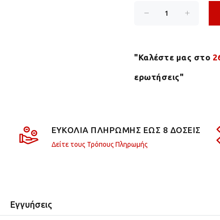
"Καλέστε μας στο
2
ερωτήσεις"
ΕΥΚΟΛΙΑ ΠΛΗΡΩΜΗΣ ΕΩΣ 8 ΔΟΣΕΙΣ
Δείτε τους Τρόπους Πληρωμής
Εγγυήσεις